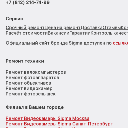
+7 (812) 214-74-99
Сервис
Срочный ремонт
Цена на ремонт
Доставка
Отзывы
Ко
Расчёт стоимости
Вакансии
Гарантии
Контроль качес
Официальный сайт бренда Sigma доступен по
ссылк
Ремонт техники
Ремонт велокомпьютеров
Ремонт фотоаппаратов
Ремонт объективов
Ремонт видеокамер
Ремонт фотовспышек
Филиал в Вашем городе
Ремонт Видеокамеры Sigma Москва
Ремонт Видеокамеры Sigma Санкт-Петербург