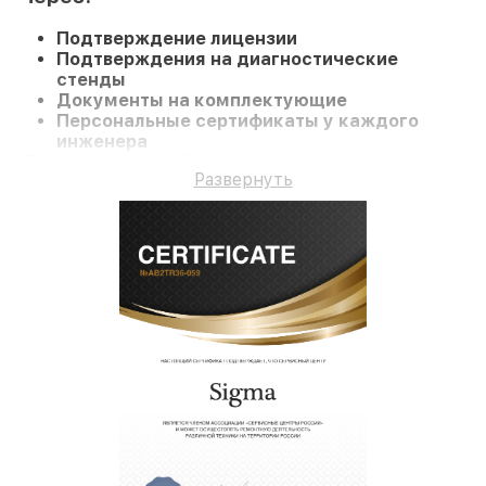
Подтверждение лицензии
Подтверждения на диагностические
стенды
Документы на комплектующие
Персональные сертификаты у каждого
инженера
При визите в наш СЦ или заказе ремонта
Развернуть
Видеокамеру вы получаете компетентное
обслуживание и долгосрочную гарантию на
ремонт и детали.