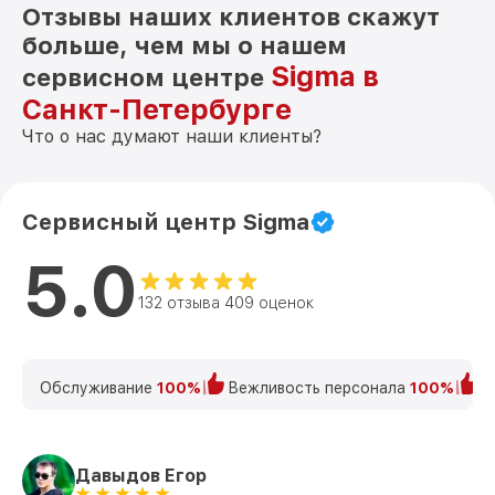
Отзывы наших клиентов скажут
больше, чем мы о нашем
Sigma в
сервисном центре
Санкт-Петербурге
Что о нас думают наши клиенты?
Сервисный центр Sigma
5.0
132 отзыва 409 оценок
Обслуживание
100%
Вежливость персонала
100%
К
Давыдов Егор