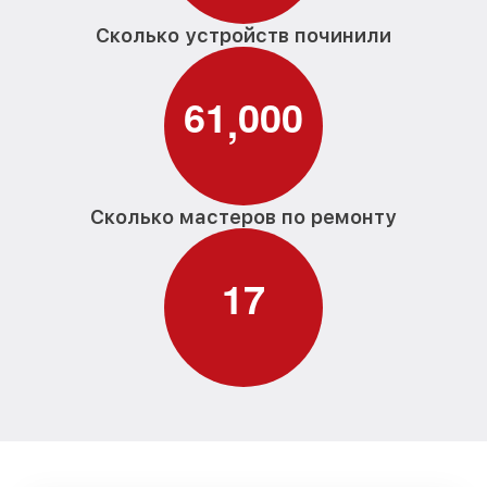
Сколько устройств починили
6
1
0
0
0
,
Сколько мастеров по ремонту
1
7