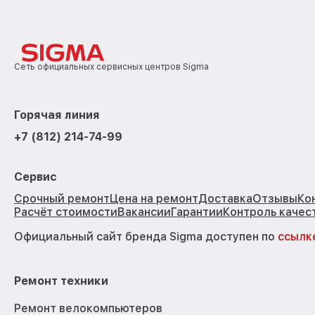
Сеть официальных сервисных центров Sigma
Горячая линия
+7 (812) 214-74-99
Сервис
Срочный ремонт
Цена на ремонт
Доставка
Отзывы
Ко
Расчёт стоимости
Вакансии
Гарантии
Контроль качес
Официальный сайт бренда Sigma доступен по
ссылк
Ремонт техники
Ремонт велокомпьютеров