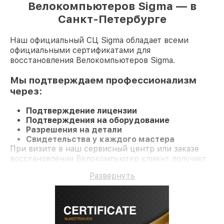
Велокомпьютеров Sigma — в
Санкт-Петербурге
Наш официальный СЦ Sigma обладает всеми
официальными сертификатами для
восстановления Велокомпьютеров Sigma.
Мы подтверждаем профессионализм
через:
Подтверждение лицензии
Подтверждения на оборудование
Разрешения на детали
Свидетельства у каждого мастера
При визите в наш сервисный центр или заказе
восстановления Велокомпьютер клиент получает
компетентное обслуживание и официальную
Развернуть
гарантию до 3 лет.