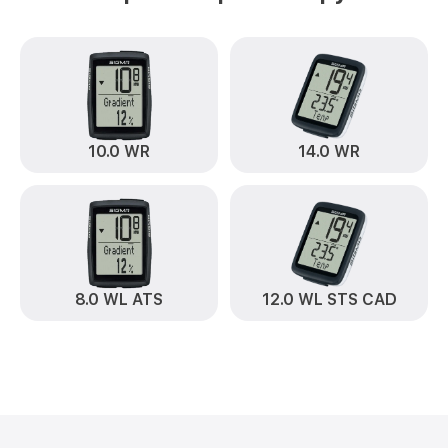
10.0 WR
14.0 WR
8.0 WL ATS
12.0 WL STS CAD