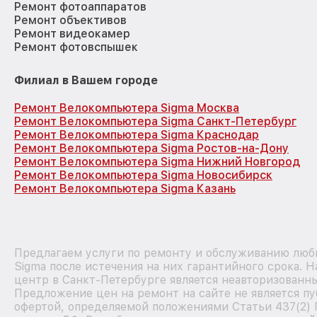
Ремонт фотоаппаратов
Ремонт объективов
Ремонт видеокамер
Ремонт фотовспышек
Филиал в Вашем городе
Ремонт Велокомпьютера Sigma Москва
Ремонт Велокомпьютера Sigma Санкт-Петербург
Ремонт Велокомпьютера Sigma Краснодар
Ремонт Велокомпьютера Sigma Ростов-на-Дону
Ремонт Велокомпьютера Sigma Нижний Новгород
Ремонт Велокомпьютера Sigma Новосибирск
Ремонт Велокомпьютера Sigma Казань
Предлагаем услуги по ремонту и обслуживанию люб
Sigma после истечения на них гарантийного срока. 
центр в Санкт-Петербурге является неавторизованн
Предложение цен на ремонт на сайте не является п
офертой, определяемой положениями Статьи 437(2)